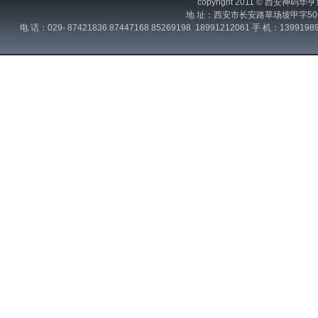
copyright 2011 © 西
地 址：西安市长安路草场坡甲字50
电 话：029- 87421836 87447168 85269198 18991212061 手 机：139919