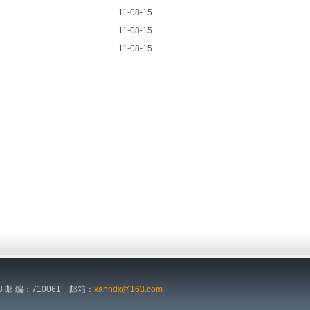
11-08-15
11-08-15
11-08-15
）
708 邮 编：710061
邮箱：
xahhdx@163.com