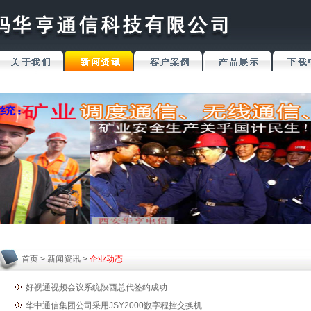
首页
>
新闻资讯
>
企业动态
好视通视频会议系统陕西总代签约成功
华中通信集团公司采用JSY2000数字程控交换机