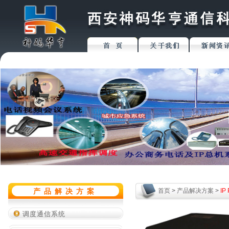
产品解决方案
首页
>
产品解决方案
>
I
调度通信系统